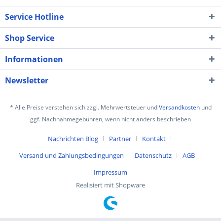
Service Hotline
Shop Service
Informationen
Newsletter
* Alle Preise verstehen sich zzgl. Mehrwertsteuer und
Versandkosten
und
ggf. Nachnahmegebühren, wenn nicht anders beschrieben
Nachrichten Blog
Partner
Kontakt
Versand und Zahlungsbedingungen
Datenschutz
AGB
Impressum
Realisiert mit Shopware