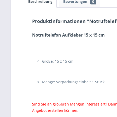
Beschreibung
Bewertungen
0
Produktinformationen "Notruftelef
Notruftelefon Aufkleber 15 x 15 cm
Größe: 15 x 15 cm
Menge: Verpackungseinheit 1 Stück
Sind Sie an größeren Mengen interessiert? Dann
Angebot erstellen können.