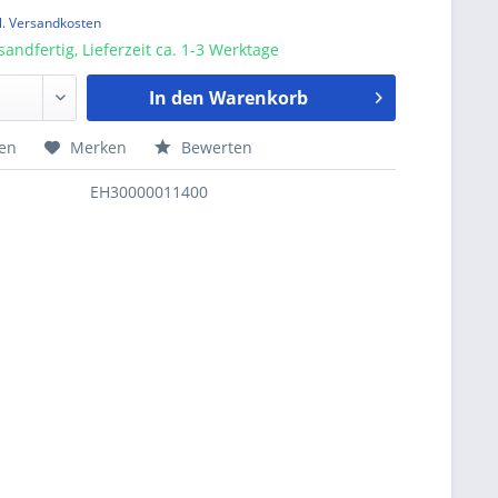
l. Versandkosten
sandfertig, Lieferzeit ca. 1-3 Werktage
In den
Warenkorb
hen
Merken
Bewerten
EH30000011400