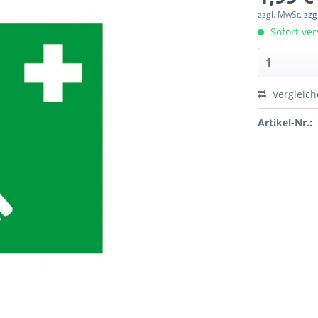
zzgl. MwSt.
zzg
Sofort ver
Vergleic
Artikel-Nr.: