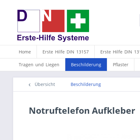
Home
Erste Hilfe DIN 13157
Erste Hilfe DIN 13
Tragen und Liegen
Beschilderung
Pflaster
Übersicht
Beschilderung
Notruftelefon Aufkleber