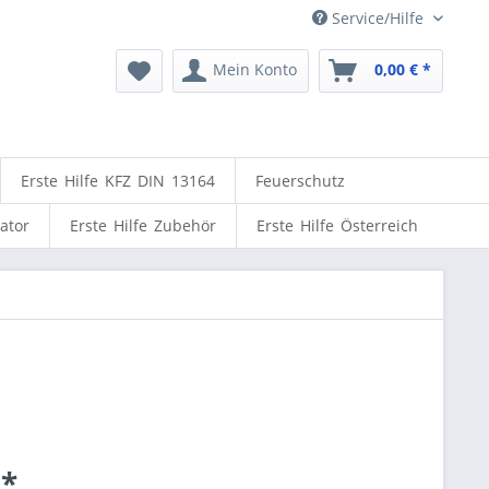
Service/Hilfe
Mein Konto
0,00 € *
Erste Hilfe KFZ DIN 13164
Feuerschutz
lator
Erste Hilfe Zubehör
Erste Hilfe Österreich
 *