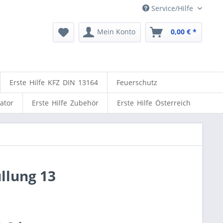
Service/Hilfe
Mein Konto
0,00 € *
Erste Hilfe KFZ DIN 13164
Feuerschutz
lator
Erste Hilfe Zubehör
Erste Hilfe Österreich
llung 13