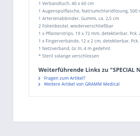
1 Verbandtuch, 40 x 60 cm
1 Augenspülflasche, Natriumchloridlösung, 500 
1 Arterienabbinder, Gummi, ca. 2,5 cm
2 Folienbeutel, wiederverschließbar
1 x Pflasterstrips, 19 x 72 mm, detektierbar, Pck. 
1 x Fingerverbände, 12 x 2 cm, detektierbar, Pck.
1 Netzverband, Gr.III, 4 m gedehnt
* Steril solange verschlossen
Weiterführende Links zu "SPECIAL 
Fragen zum Artikel?
Weitere Artikel von GRAMM Medical