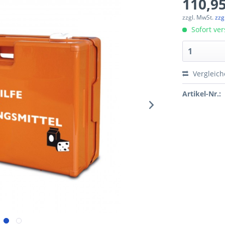
110,95
zzgl. MwSt.
zzg
Sofort ver
Vergleic
Artikel-Nr.: