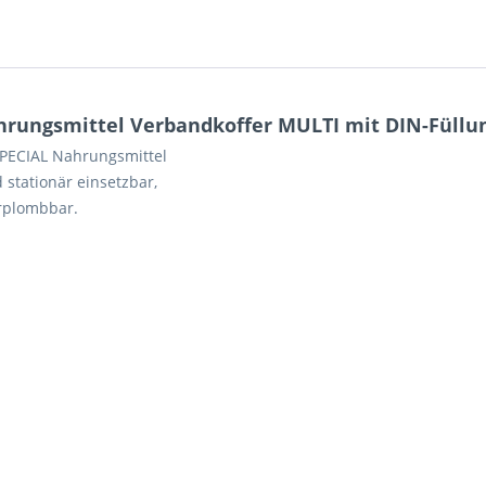
rungsmittel Verbandkoffer MULTI mit DIN-Füllun
SPECIAL Nahrungsmittel
 stationär einsetzbar,
erplombbar.