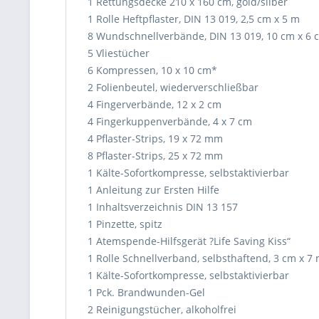
1 Rettungsdecke 210 x 160 cm, gold/silber
1 Rolle Heftpflaster, DIN 13 019, 2,5 cm x 5 m
8 Wundschnellverbände, DIN 13 019, 10 cm x 6 
5 Vliestücher
6 Kompressen, 10 x 10 cm*
2 Folienbeutel, wiederverschließbar
4 Fingerverbände, 12 x 2 cm
4 Fingerkuppenverbände, 4 x 7 cm
4 Pflaster-Strips, 19 x 72 mm
8 Pflaster-Strips, 25 x 72 mm
1 Kälte-Sofortkompresse, selbstaktivierbar
1 Anleitung zur Ersten Hilfe
1 Inhaltsverzeichnis DIN 13 157
1 Pinzette, spitz
1 Atemspende-Hilfsgerät ?Life Saving Kiss“
1 Rolle Schnellverband, selbsthaftend, 3 cm x 7
1 Kälte-Sofortkompresse, selbstaktivierbar
1 Pck. Brandwunden-Gel
2 Reinigungstücher, alkoholfrei