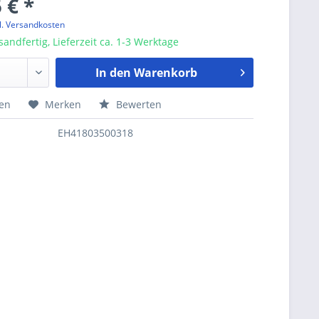
 € *
l. Versandkosten
sandfertig, Lieferzeit ca. 1-3 Werktage
In den
Warenkorb
hen
Merken
Bewerten
EH41803500318