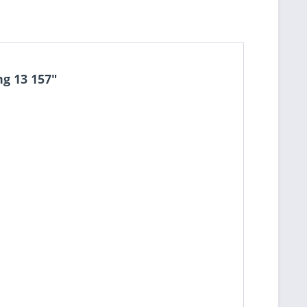
g 13 157"