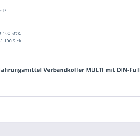
ml*
à 100 Stck.
 à 100 Stck.
Nahrungsmittel Verbandkoffer MULTI mit DIN-Füll