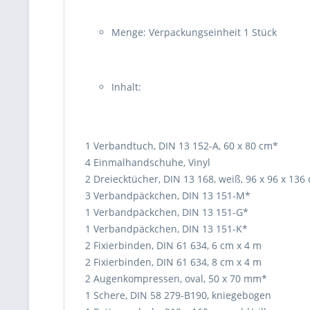
Menge: Verpackungseinheit 1 Stück
Inhalt:
1 Verbandtuch, DIN 13 152-A, 60 x 80 cm*
4 Einmalhandschuhe, Vinyl
2 Dreiecktücher, DIN 13 168, weiß, 96 x 96 x 136
3 Verbandpäckchen, DIN 13 151-M*
1 Verbandpäckchen, DIN 13 151-G*
1 Verbandpäckchen, DIN 13 151-K*
2 Fixierbinden, DIN 61 634, 6 cm x 4 m
2 Fixierbinden, DIN 61 634, 8 cm x 4 m
2 Augenkompressen, oval, 50 x 70 mm*
1 Schere, DIN 58 279-B190, kniegebogen