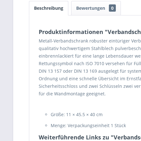
Beschreibung
Bewertungen
0
Produktinformationen "Verbandschr
Metall-Verbandschrank robuster eintüriger Ver
qualitativ hochwertigem Stahlblech pulverbesch
einbrennlackiert für eine lange Lebensdauer w
Rettungssymbol nach ISO 7010 versehen für Fü
DIN 13 157 oder DIN 13 169 ausgelegt für syste
Ordnung und eine schnelle Übersicht im Ernstfa
Sicherheitsschloss und zwei Schlüsseln zwei ve
für die Wandmontage geeignet.
Größe: 11 × 45.5 × 40 cm
Menge: Verpackungseinheit 1 Stück
Weiterführende Links zu "Verbandsc