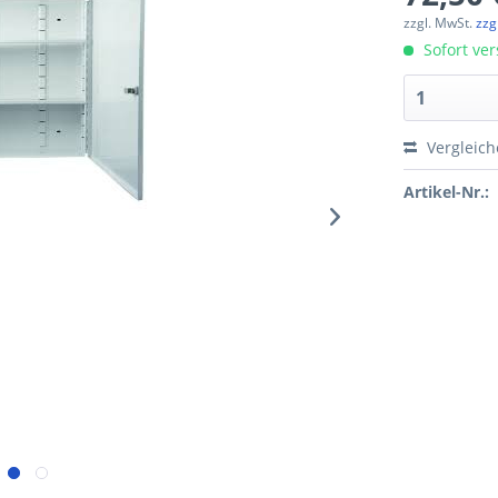
zzgl. MwSt.
zzg
Sofort ver
Vergleic
Artikel-Nr.: