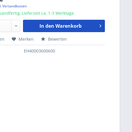
l. Versandkosten
sandfertig, Lieferzeit ca. 1-3 Werktage
In den
Warenkorb
hen
Merken
Bewerten
EH40003600600