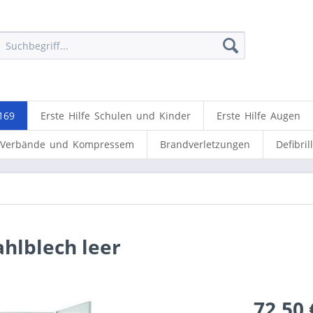
169
Erste Hilfe Schulen und Kinder
Erste Hilfe Augen
Verbände und Kompressem
Brandverletzungen
Defibril
hlblech leer
72,50 