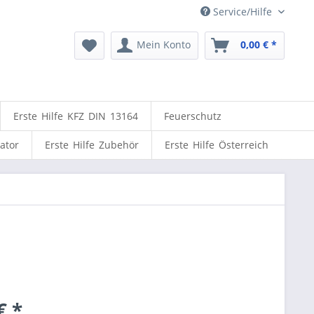
Service/Hilfe
Mein Konto
0,00 € *
Erste Hilfe KFZ DIN 13164
Feuerschutz
lator
Erste Hilfe Zubehör
Erste Hilfe Österreich
€ *