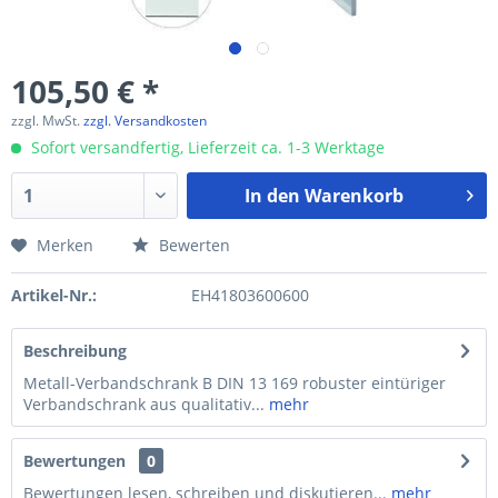
105,50 € *
zzgl. MwSt.
zzgl. Versandkosten
Sofort versandfertig, Lieferzeit ca. 1-3 Werktage
In den
Warenkorb
Merken
Bewerten
Artikel-Nr.:
EH41803600600
Beschreibung
Metall-Verbandschrank B DIN 13 169 robuster eintüriger
Verbandschrank aus qualitativ...
mehr
Bewertungen
0
Bewertungen lesen, schreiben und diskutieren...
mehr