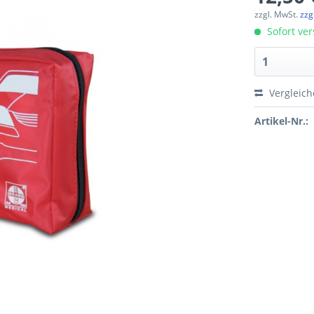
zzgl. MwSt.
zzg
Sofort ver
Vergleic
Artikel-Nr.: