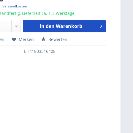
l. Versandkosten
sandfertig, Lieferzeit ca. 1-3 Werktage
In den
Warenkorb
hen
Merken
Bewerten
EH41803516408