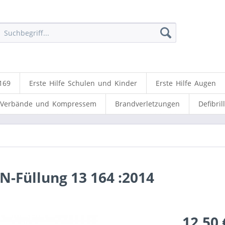
169
Erste Hilfe Schulen und Kinder
Erste Hilfe Augen
Verbände und Kompressem
Brandverletzungen
Defibril
N-Füllung 13 164 :2014
12,50 