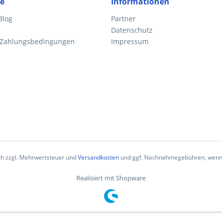
ce
Informationen
Blog
Partner
Datenschutz
 Zahlungsbedingungen
Impressum
ich zzgl. Mehrwertsteuer und
Versandkosten
und ggf. Nachnahmegebühren, wenn 
Realisiert mit Shopware