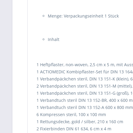
Menge: Verpackungseinheit 1 Stück
Inhalt
1 Heftpflaster, non-woven, 2,5 cm x 5 m, mit Au
1 ACTIOMEDIC Kombipflaster-Set für DIN 13 164/ 
1 Verbandpäckchen steril, DIN 13 151-K (klein),
2 Verbandpäckchen steril, DIN 13 151-M (mittel)
1 Verbandpäckchen steril, DIN 13 151-G (groß),
1 Verbandtuch steril DIN 13 152-BR, 400 x 600 
1 Verbandtuch steril DIN 13 152-A 600 x 800 mm
6 Kompressen steril, 100 x 100 mm
1 Rettungsdecke, gold / silber, 210 x 160 cm
2 Fixierbinden DIN 61 634, 6 cm x 4 m