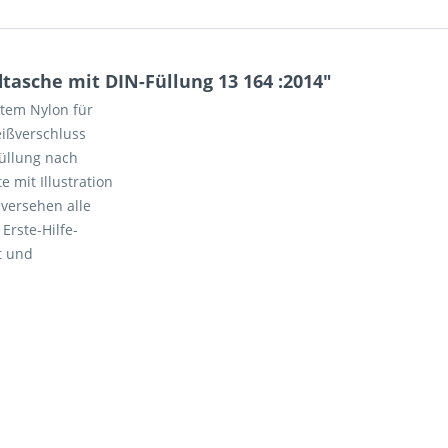
asche mit DIN-Füllung 13 164 :2014"
tem Nylon für
eißverschluss
üllung nach
e mit Illustration
versehen alle
Erste-Hilfe-
t und