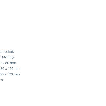
ssenschutz
14-teilig
 60 x 80 mm
, 80 x 100 mm
 100 x 120 mm
mm