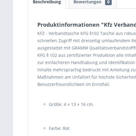
Beschreibung
Bewertungen
0
Produktinformationen "Kfz Verbandt
KFZ - Verbandtasche KFG §102 Tasche aus robus
schnellen Zugriff mit dreiseitig umlaufendem R
ausgestattet mit GRAMM Qualitätsverbandstofff
KFG § 102 aus zertifizierter Produktion alle Inhalt
zur einfacheren Handhabung und Identifikation 
Inhalte mehrsprachig bedruckt mit Anleitung zu 
Maßnahmen am Unfallort für höchste Sicherhei
Benutzerfreundlichkeit im Ernstfall.
Größe: 4 × 13 × 16 cm
Farbe: Rot