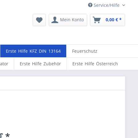
Service/Hilfe
Mein Konto
0,00 € *
Erste Hilfe KFZ DIN 13164
Feuerschutz
lator
Erste Hilfe Zubehör
Erste Hilfe Österreich
€ *