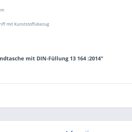
 cm
riff mit Kunststoffübezug
ndtasche mit DIN-Füllung 13 164 :2014"