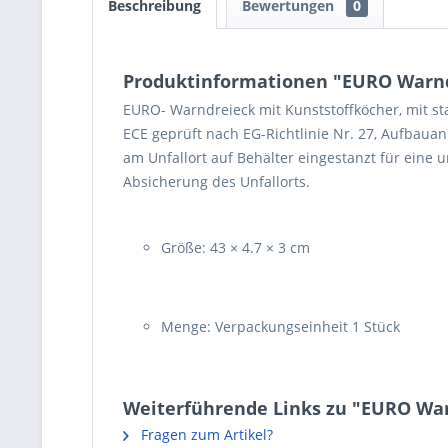
Beschreibung
Bewertungen
0
Produktinformationen "EURO Warndr
EURO- Warndreieck mit Kunststoffköcher, mit st
ECE geprüft nach EG-Richtlinie Nr. 27, Aufbauan
am Unfallort auf Behälter eingestanzt für eine 
Absicherung des Unfallorts.
Größe: 43 × 4.7 × 3 cm
Menge: Verpackungseinheit 1 Stück
Weiterführende Links zu "EURO War
Fragen zum Artikel?