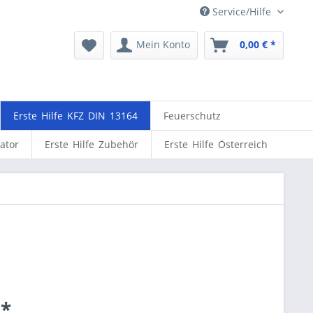
Service/Hilfe
Mein Konto
0,00 € *
Erste Hilfe KFZ DIN 13164
Feuerschutz
lator
Erste Hilfe Zubehör
Erste Hilfe Österreich
 *