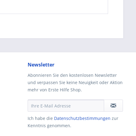
Newsletter
Abonnieren Sie den kostenlosen Newsletter
und verpassen Sie keine Neuigkeit oder Aktion
mehr von Erste Hilfe Shop.
Ich habe die
Datenschutzbestimmungen
zur
Kenntnis genommen.