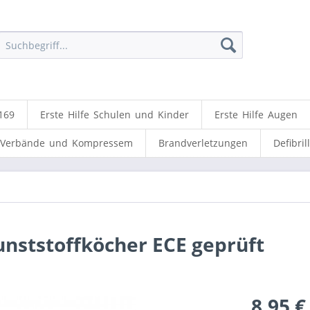
169
Erste Hilfe Schulen und Kinder
Erste Hilfe Augen
Verbände und Kompressem
Brandverletzungen
Defibril
nststoffköcher ECE geprüft
8,95 €