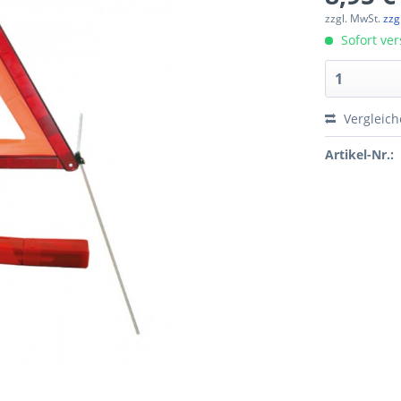
zzgl. MwSt.
zzg
Sofort ver
Vergleic
Artikel-Nr.: