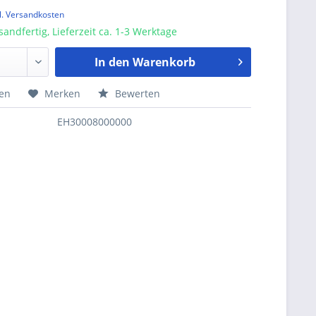
l. Versandkosten
sandfertig, Lieferzeit ca. 1-3 Werktage
In den
Warenkorb
hen
Merken
Bewerten
EH30008000000