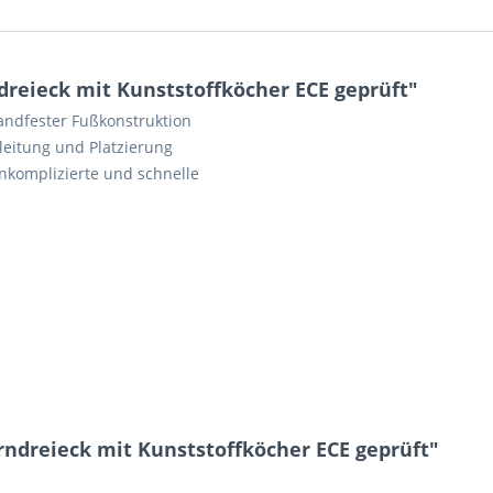
eieck mit Kunststoffköcher ECE geprüft"
andfester Fußkonstruktion
leitung und Platzierung
unkomplizierte und schnelle
ndreieck mit Kunststoffköcher ECE geprüft"