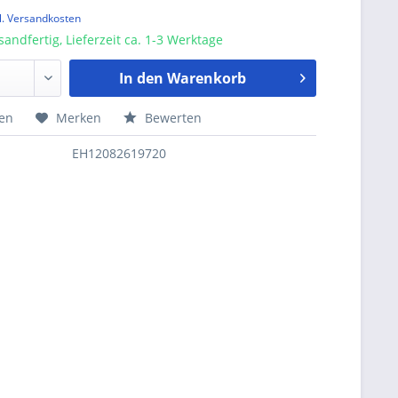
l. Versandkosten
sandfertig, Lieferzeit ca. 1-3 Werktage
In den
Warenkorb
hen
Merken
Bewerten
EH12082619720