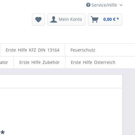
Service/Hilfe
Mein Konto
0,00 € *
Erste Hilfe KFZ DIN 13164
Feuerschutz
lator
Erste Hilfe Zubehör
Erste Hilfe Österreich
 *