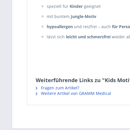
speziell für
Kinder
geeignet
mit buntem
Jungle-Motiv
hypoallergen
und reizfrei – auch
für Pers
lässt sich
leicht und schmerzfrei
wieder a
Weiterführende Links zu "Kids Motiv
Fragen zum Artikel?
Weitere Artikel von GRAMM Medical