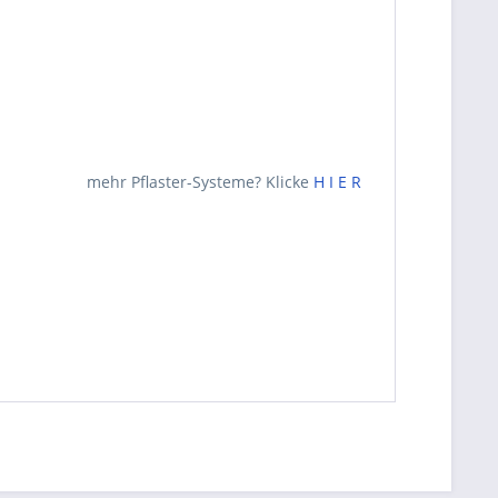
mehr Pflaster-Systeme? Klicke
H I E R