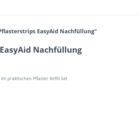
flasterstrips EasyAid Nachfüllung"
s EasyAid Nachfüllung
m praktischen Pflaster Refill Set