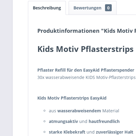
Beschreibung
Bewertungen
0
Produktinformationen "Kids Motiv P
Kids Motiv Pflasterstrip
Pflaster Refill für den EasyAid Pflasterspender
30x wasserabweisende KIDS Motiv-Pflasterstrips i
Kids Motiv Pflasterstrips EasyAid
aus
wasserabweisendem
Material
atmungsaktiv
und
hautfreundlich
starke Klebekraft
und
zuverlässiger Halt