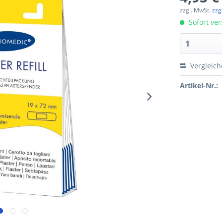
zzgl. MwSt.
zzg
Sofort ver
Vergleic
Artikel-Nr.: