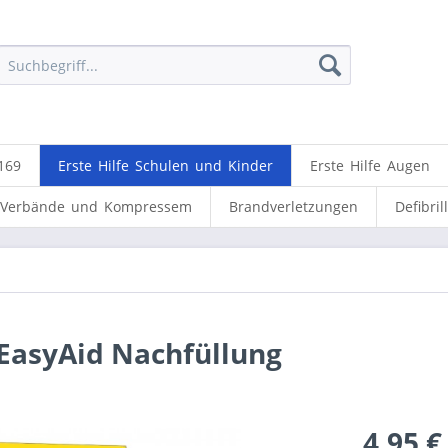
169
Erste Hilfe Schulen und Kinder
Erste Hilfe Augen
Verbände und Kompressem
Brandverletzungen
Defibril
 EasyAid Nachfüllung
4,95 €