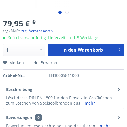
79,95 € *
zzgl. MwSt.
zzgl. Versandkosten
Sofort versandfertig, Lieferzeit ca. 1-3 Werktage
In den
Warenkorb
Merken
Bewerten
Artikel-Nr.:
EH30005811000
Beschreibung
Löschdecke DIN EN 1869 für den Einsatz in Großküchen
zum Löschen von Speiseölbränden aus...
mehr
Bewertungen
0
Bewertungen lesen, schreiben und diskutieren...
mehr