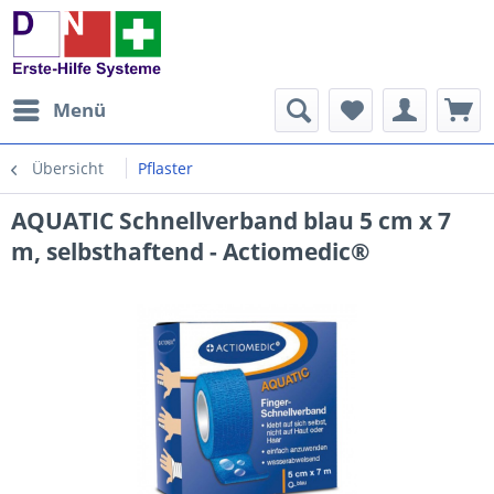
Menü
Übersicht
Pflaster
AQUATIC Schnellverband blau 5 cm x 7
m, selbsthaftend - Actiomedic®