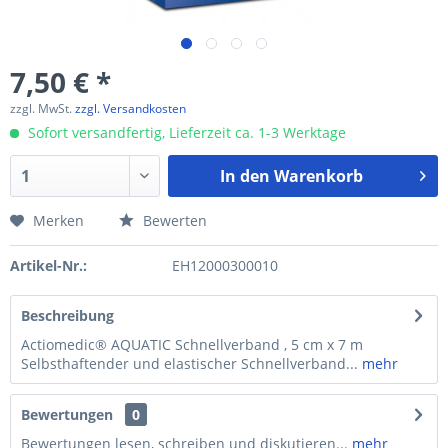
7,50 € *
zzgl. MwSt.
zzgl. Versandkosten
Sofort versandfertig, Lieferzeit ca. 1-3 Werktage
In den
Warenkorb
Merken
Bewerten
Artikel-Nr.:
EH12000300010
Beschreibung
Actiomedic® AQUATIC Schnellverband , 5 cm x 7 m
Selbsthaftender und elastischer Schnellverband...
mehr
Bewertungen
0
Bewertungen lesen, schreiben und diskutieren...
mehr