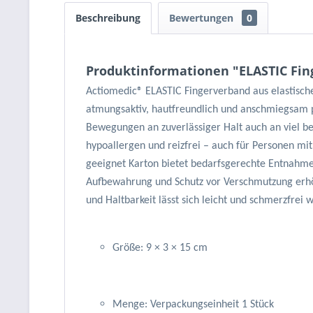
Beschreibung
Bewertungen
0
Produktinformationen "ELASTIC Fing
Actiomedic® ELASTIC Fingerverband aus elastis
atmungsaktiv, hautfreundlich und anschmiegsam p
Bewegungen an zuverlässiger Halt auch an viel b
hypoallergen und reizfrei – auch für Personen mi
geeignet Karton bietet bedarfsgerechte Entnahme
Aufbewahrung und Schutz vor Verschmutzung erhö
und Haltbarkeit lässt sich leicht und schmerzfrei 
Größe: 9 × 3 × 15 cm
Menge: Verpackungseinheit 1 Stück