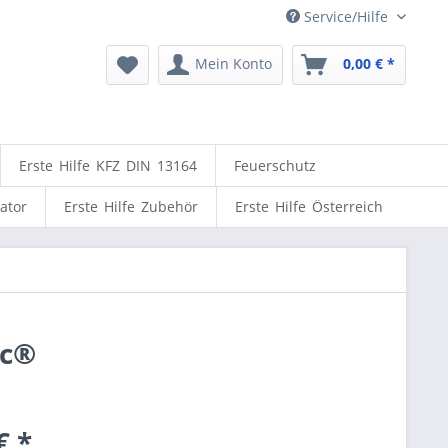
Service/Hilfe
Mein Konto
0,00 € *
Erste Hilfe KFZ DIN 13164
Feuerschutz
lator
Erste Hilfe Zubehör
Erste Hilfe Österreich
ic®
€ *