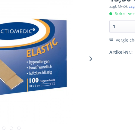
zzgl. MwSt.
zzg
Sofort ver
Vergleic
Artikel-Nr.: