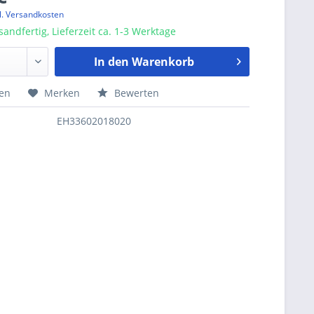
l. Versandkosten
sandfertig, Lieferzeit ca. 1-3 Werktage
In den
Warenkorb
hen
Merken
Bewerten
EH33602018020