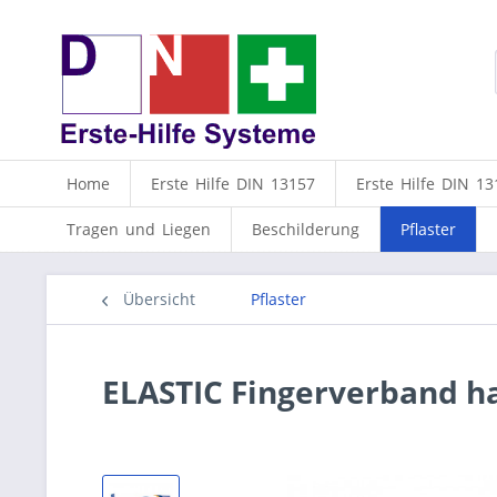
Home
Erste Hilfe DIN 13157
Erste Hilfe DIN 13
Tragen und Liegen
Beschilderung
Pflaster
Übersicht
Pflaster
ELASTIC Fingerverband ha