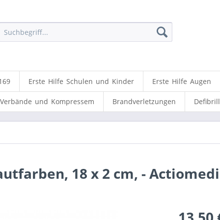
169
Erste Hilfe Schulen und Kinder
Erste Hilfe Augen
Verbände und Kompressem
Brandverletzungen
Defibril
utfarben, 18 x 2 cm, - Actiomed
13,50 