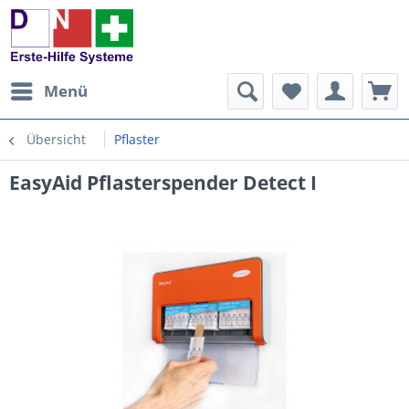
Menü
Übersicht
Pflaster
EasyAid Pflasterspender Detect I