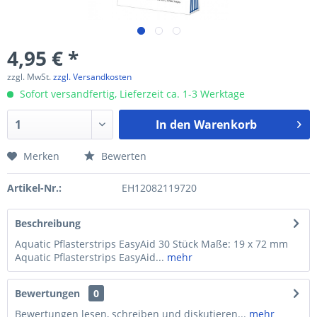
4,95 € *
zzgl. MwSt.
zzgl. Versandkosten
Sofort versandfertig, Lieferzeit ca. 1-3 Werktage
In den
Warenkorb
Merken
Bewerten
Artikel-Nr.:
EH12082119720
Beschreibung
Aquatic Pflasterstrips EasyAid 30 Stück Maße: 19 x 72 mm
Aquatic Pflasterstrips EasyAid...
mehr
Bewertungen
0
Bewertungen lesen, schreiben und diskutieren...
mehr