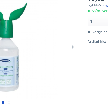
zzgl. MwSt.
zzg
Sofort ver
Vergleic
Artikel-Nr.: