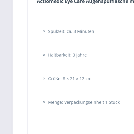
Actiomedic Eye Care Augenspülflasche mi
Spülzeit: ca. 3 Minuten
Haltbarkeit: 3 Jahre
Größe: 8 × 21 × 12 cm
Menge: Verpackungseinheit 1 Stück