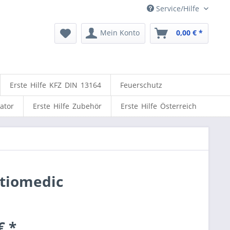
Service/Hilfe
Mein Konto
0,00 € *
Erste Hilfe KFZ DIN 13164
Feuerschutz
lator
Erste Hilfe Zubehör
Erste Hilfe Österreich
ctiomedic
€ *