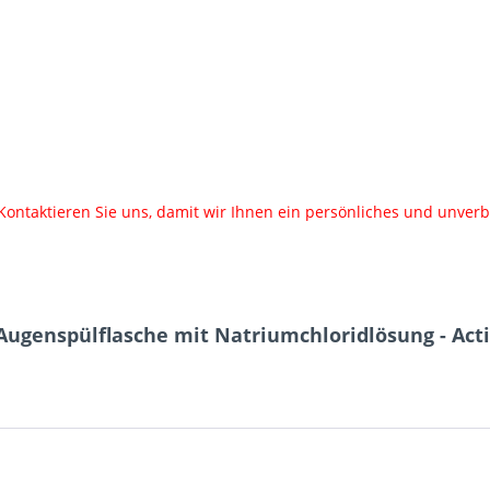
Kontaktieren Sie uns, damit wir Ihnen ein persönliches und unverb
Augenspülflasche mit Natriumchloridlösung - Act