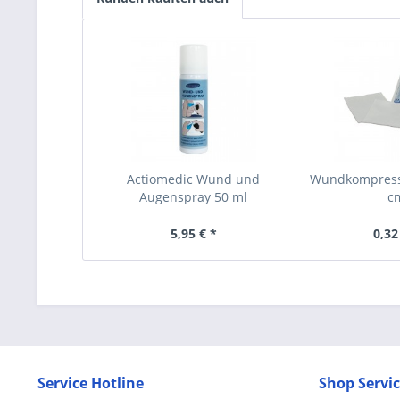
Actiomedic Wund und
Wundkompresse
Augenspray 50 ml
c
5,95 € *
0,32
Service Hotline
Shop Servi