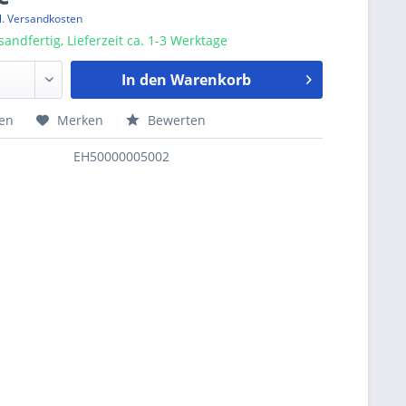
l. Versandkosten
sandfertig, Lieferzeit ca. 1-3 Werktage
In den
Warenkorb
hen
Merken
Bewerten
EH50000005002