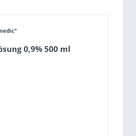
medic"
ösung 0,9% 500 ml