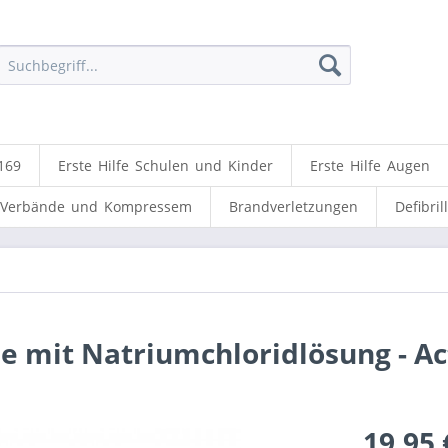
169
Erste Hilfe Schulen und Kinder
Erste Hilfe Augen
Verbände und Kompressem
Brandverletzungen
Defibril
e mit Natriumchloridlösung - A
19,95 