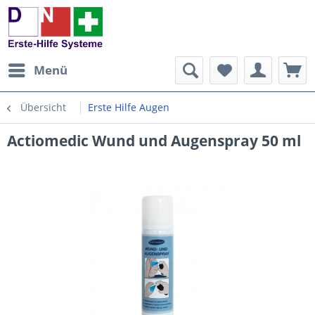
Menü
Übersicht
Erste Hilfe Augen
Actiomedic Wund und Augenspray 50 ml