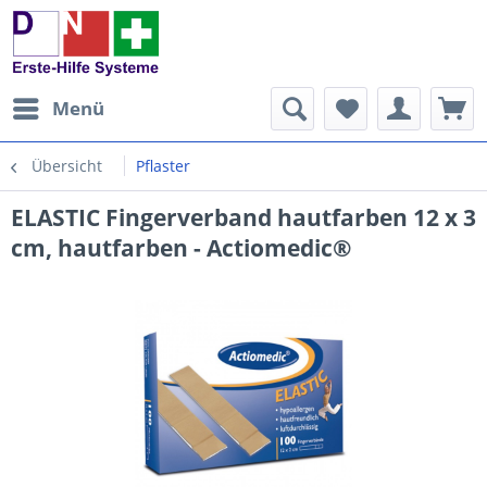
Menü
Übersicht
Pflaster
ELASTIC Fingerverband hautfarben 12 x 3
cm, hautfarben - Actiomedic®