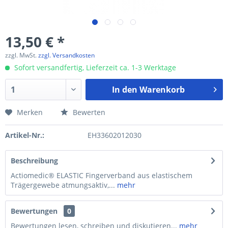
13,50 € *
zzgl. MwSt.
zzgl. Versandkosten
Sofort versandfertig, Lieferzeit ca. 1-3 Werktage
In den
Warenkorb
Merken
Bewerten
Artikel-Nr.:
EH33602012030
Beschreibung
Actiomedic® ELASTIC Fingerverband aus elastischem
Trägergewebe atmungsaktiv,...
mehr
Bewertungen
0
Bewertungen lesen, schreiben und diskutieren...
mehr