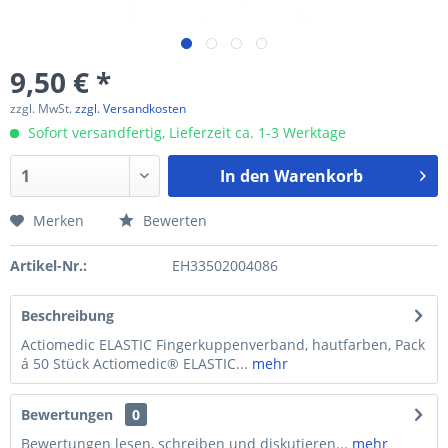
9,50 € *
zzgl. MwSt.
zzgl. Versandkosten
Sofort versandfertig, Lieferzeit ca. 1-3 Werktage
In den
Warenkorb
Merken
Bewerten
Artikel-Nr.:
EH33502004086
Beschreibung
Actiomedic ELASTIC Fingerkuppenverband, hautfarben, Pack
á 50 Stück Actiomedic® ELASTIC...
mehr
Bewertungen
0
Bewertungen lesen, schreiben und diskutieren...
mehr