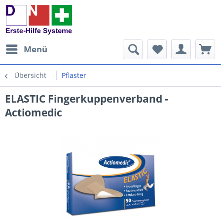
Menü
Übersicht
Pflaster
ELASTIC Fingerkuppenverband -
Actiomedic