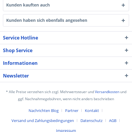
Kunden kauften auch
Kunden haben sich ebenfalls angesehen
Service Hotline
Shop Service
Informationen
Newsletter
* Alle Preise verstehen sich zzgl. Mehrwertsteuer und
Versandkosten
und
ggf. Nachnahmegebühren, wenn nicht anders beschrieben
Nachrichten Blog
Partner
Kontakt
Versand und Zahlungsbedingungen
Datenschutz
AGB
Impressum